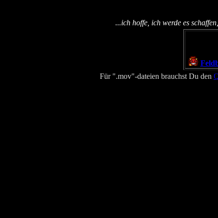
...ich hoffe, ich werde es schaff
Feld
Für ".mov"-dateien brauchst Du den
Q